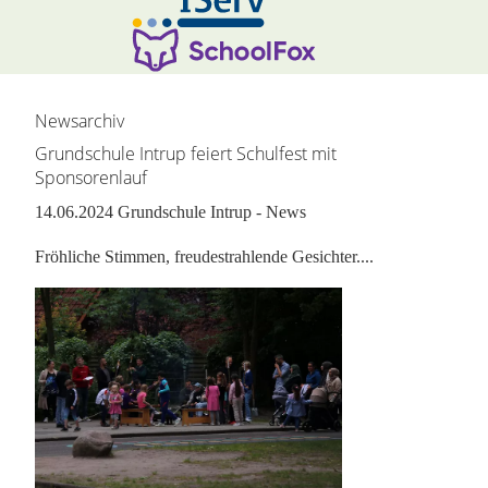
Hauptinhalt überspringen:
zur Randspalte springen
Newsarchiv
Grundschule Intrup feiert Schulfest mit
Sponsorenlauf
14.06.2024
Grundschule Intrup - News
Fröhliche Stimmen, freudestrahlende Gesichter....