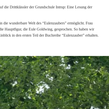
 archiv