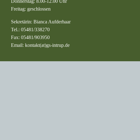
Bürozeiten
Das Sekretariat der Grundschule Intrup ist zu folgenden
Zeiten geöffnet:
Montag: 8.00-12.00 Uhr
Dienstag: geschlossen
Mittwoch: 8.00-12.00 Uhr
Donnerstag: 8.00-12.00 Uhr
Freitag: geschlossen