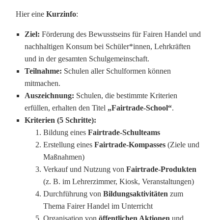
Hier eine
Kurzinfo
:
Ziel:
Förderung des Bewusstseins für Fairen Handel und
nachhaltigen Konsum bei Schüler*innen, Lehrkräften
und in der gesamten Schulgemeinschaft.
Teilnahme:
Schulen aller Schulformen können
mitmachen.
Auszeichnung:
Schulen, die bestimmte Kriterien
erfüllen, erhalten den Titel
„Fairtrade-School“
.
Kriterien (5 Schritte):
Bildung eines
Fairtrade-Schulteams
Erstellung eines
Fairtrade-Kompasses
(Ziele und
Maßnahmen)
Verkauf und Nutzung von
Fairtrade-Produkten
(z. B. im Lehrerzimmer, Kiosk, Veranstaltungen)
Durchführung von
Bildungsaktivitäten
zum
Thema Fairer Handel im Unterricht
Organisation von
öffentlichen Aktionen
und