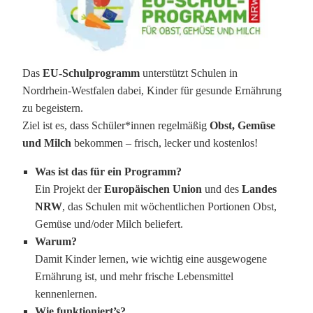
Das
EU-Schulprogramm
unterstützt Schulen in
Nordrhein-Westfalen dabei, Kinder für gesunde Ernährung
zu begeistern.
Ziel ist es, dass Schüler*innen regelmäßig
Obst, Gemüse
und Milch
bekommen – frisch, lecker und kostenlos!
Was ist das für ein Programm?
Ein Projekt der
Europäischen Union
und des
Landes
NRW
, das Schulen mit wöchentlichen Portionen Obst,
Gemüse und/oder Milch beliefert.
Warum?
Damit Kinder lernen, wie wichtig eine ausgewogene
Ernährung ist, und mehr frische Lebensmittel
kennenlernen.
Wie funktioniert’s?