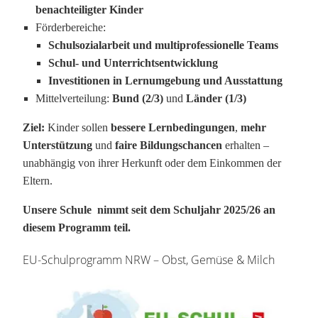
benachteiligter Kinder
Förderbereiche:
Schulsozialarbeit und multiprofessionelle Teams
Schul- und Unterrichtsentwicklung
Investitionen in Lernumgebung und Ausstattung
Mittelverteilung:
Bund (2/3)
und
Länder (1/3)
Ziel:
Kinder sollen
bessere Lernbedingungen
,
mehr
Unterstützung
und
faire Bildungschancen
erhalten –
unabhängig von ihrer Herkunft oder dem Einkommen der
Eltern.
Unsere Schule nimmt seit dem Schuljahr 2025/26 an
diesem Programm teil.
EU-Schulprogramm NRW – Obst, Gemüse & Milch