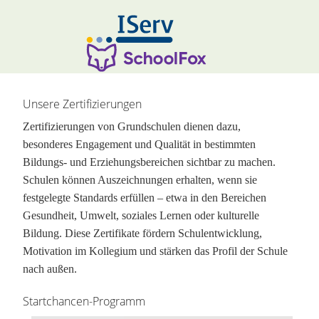
Hauptinhalt überspringen:
zur Randspalte springen
Unsere Zertifizierungen
Zertifizierungen von Grundschulen dienen dazu,
besonderes Engagement und Qualität in bestimmten
Bildungs- und Erziehungsbereichen sichtbar zu machen.
Schulen können Auszeichnungen erhalten, wenn sie
festgelegte Standards erfüllen – etwa in den Bereichen
Gesundheit, Umwelt, soziales Lernen oder kulturelle
Bildung. Diese Zertifikate fördern Schulentwicklung,
Motivation im Kollegium und stärken das Profil der Schule
nach außen.
Startchancen-Programm