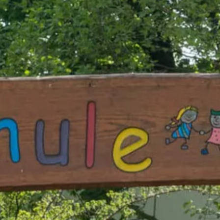
.7.2025, als sie sich an einem bewölkten Morgen auf den Weg ins Frei
eibad angekommen, zeigte sich dann auch tatsächlich die Sonne und die