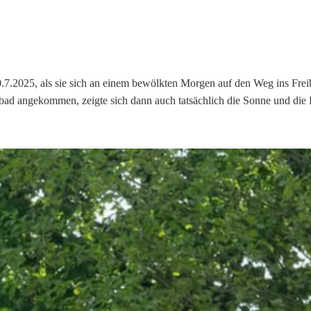
s Freibad