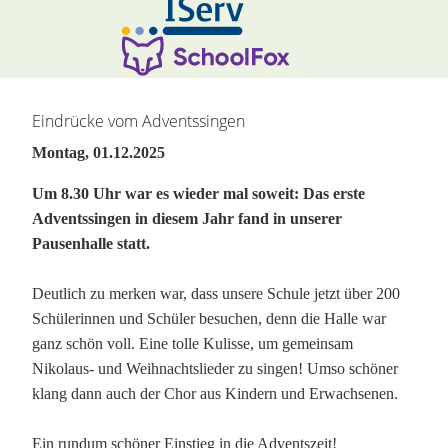
Hauptinhalt überspringen:
zur Randspalte springen
Eindrücke vom Adventssingen
Montag, 01.12.2025
Um 8.30 Uhr war es wieder mal soweit: Das erste
Adventssingen in diesem Jahr fand in unserer
Pausenhalle statt.
Deutlich zu merken war, dass unsere Schule jetzt über 200
Schülerinnen und Schüler besuchen, denn die Halle war
ganz schön voll. Eine tolle Kulisse, um gemeinsam
Nikolaus- und Weihnachtslieder zu singen! Umso schöner
klang dann auch der Chor aus Kindern und Erwachsenen.
Ein rundum schöner Einstieg in die Adventszeit!