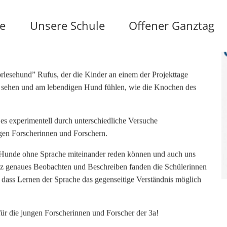
te
Unsere Schule
Offener Ganztag