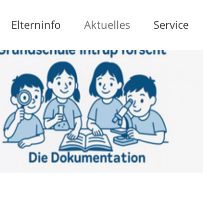
Elterninfo
Aktuelles
Service