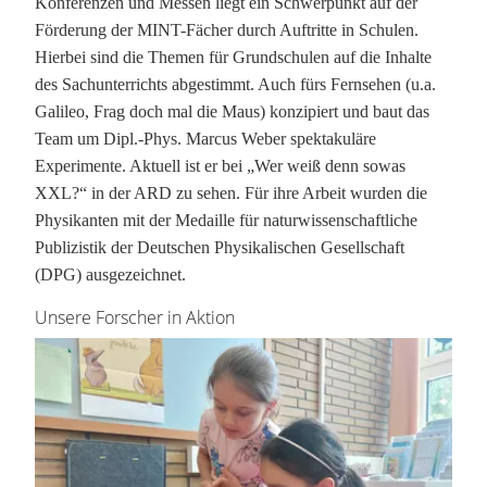
Konferenzen und Messen liegt ein Schwerpunkt auf der
Förderung der MINT-Fächer durch Auftritte in Schulen.
Hierbei sind die Themen für Grundschulen auf die Inhalte
des Sachunterrichts abgestimmt. Auch fürs Fernsehen (u.a.
Galileo, Frag doch mal die Maus) konzipiert und baut das
Team um Dipl.-Phys. Marcus Weber spektakuläre
Experimente. Aktuell ist er bei „Wer weiß denn sowas
XXL?“ in der ARD zu sehen. Für ihre Arbeit wurden die
Physikanten mit der Medaille für naturwissenschaftliche
Publizistik der Deutschen Physikalischen Gesellschaft
(DPG) ausgezeichnet.
Unsere Forscher in Aktion