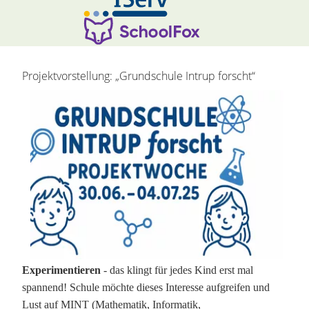
Hauptinhalt überspringen:
zur Randspalte springen
Projektvorstellung: „Grundschule Intrup forscht“
Experimentieren
- das klingt für jedes Kind erst mal
spannend! Schule möchte dieses Interesse aufgreifen und
Lust auf MINT (Mathematik, Informatik,