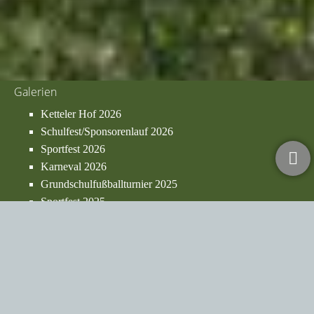
Galerien
Ketteler Hof 2026
Schulfest/Sponsorenlauf 2026
Sportfest 2026
Karneval 2026
Grundschulfußballturnier 2025
Sportfest 2025
Projekttag "Tag der Muttersprache"
Verabschiedung Herr Hennig
Karneval 2024
Sportfest 2024
Bürozeiten